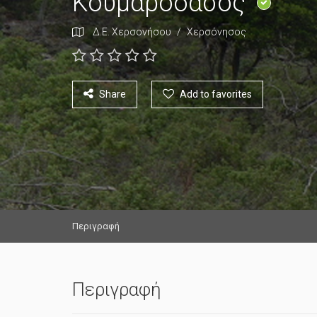
Κουμαρόδασος
Δ.Ε. Χερσονήσου
/
Χερσόνησος
Share
Add to favorites
Περιγραφή
Περιγραφή