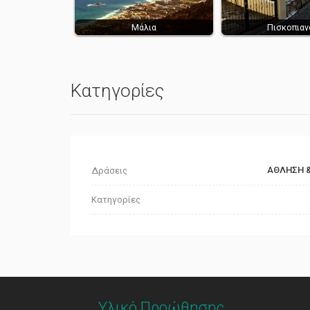
Μάλια
Πισκοπιαν
Κατηγορίες
ΑΘΛΗΣΗ &
Δράσεις
Κατηγορίες
Υλικό Προώθησης