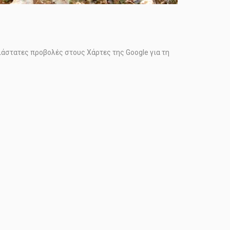
ιάστατες προβολές στους Χάρτες της Google για τη