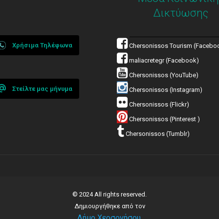
Δικτύωσης
Χρήσιμα Τηλέφωνα
Chersonissos Tourism (Facebo
maliacretegr (Facebook)
Chersonissos (YouTube)
Στείλτε μας μήνυμα
Chersonissos (Instagram)
Chersonissos (Flickr)
Chersonissos (Pinterest )
Chersonissos (Tumblr)
© 2024 All rights reserved.
Δημιουργήθηκε από τον
Δήμο Χερσονήσου
.