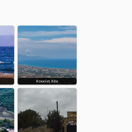
Κοκκίνη Χάνι