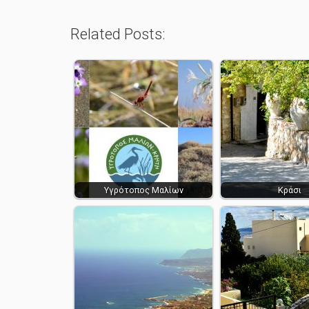
Related Posts:
Υγρότοπος Μαλίων
Κράσι