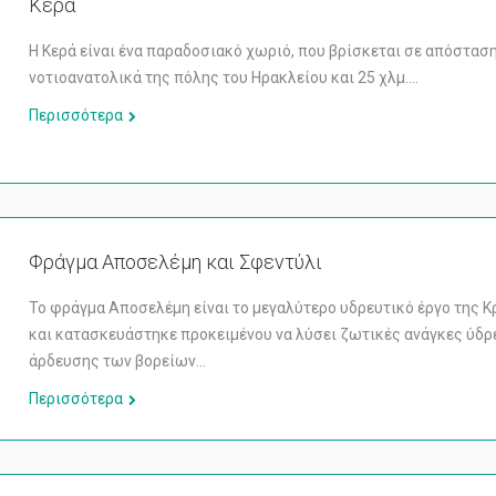
Κερά
Η Κερά είναι ένα παραδοσιακό χωριό, που βρίσκεται σε απόσταση
νοτιοανατολικά της πόλης του Ηρακλείου και 25 χλμ.…
Περισσότερα
Φράγμα Αποσελέμη και Σφεντύλι
Το φράγμα Αποσελέμη είναι το μεγαλύτερο υδρευτικό έργο της Κ
και κατασκευάστηκε προκειμένου να λύσει ζωτικές ανάγκες ύδρ
άρδευσης των βορείων…
Περισσότερα