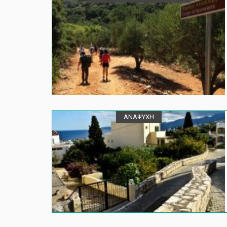
ΑΝΑΨΥΧΗ