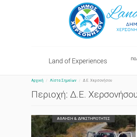
ΠΟ
Land of Experiences
Αρχική
Λίστα Σημείων
Δ.Ε. Χερσονήσου
Περιοχή:
Δ.Ε. Χερσονήσο
ΑΘΛΗΣΗ & ΔΡΑΣΤΗΡΙΟΤΗΤΕΣ