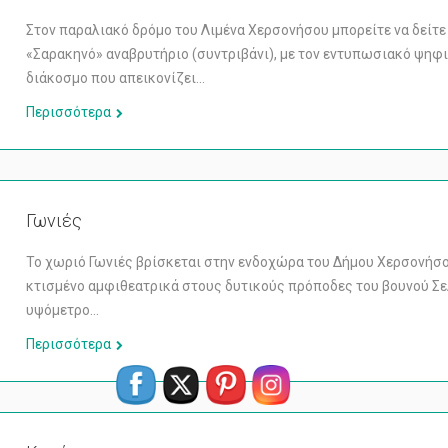
Στον παραλιακό δρόμο του Λιμένα Χερσονήσου μπορείτε να δείτε
«Σαρακηνό» αναβρυτήριο (συντριβάνι), με τον εντυπωσιακό ψηφ
διάκοσμο που απεικονίζει…
Περισσότερα
Γωνιές
Το χωριό Γωνιές βρίσκεται στην ενδοχώρα του Δήμου Χερσονήσου
κτισμένο αμφιθεατρικά στους δυτικούς πρόποδες του βουνού Σε
υψόμετρο…
Περισσότερα