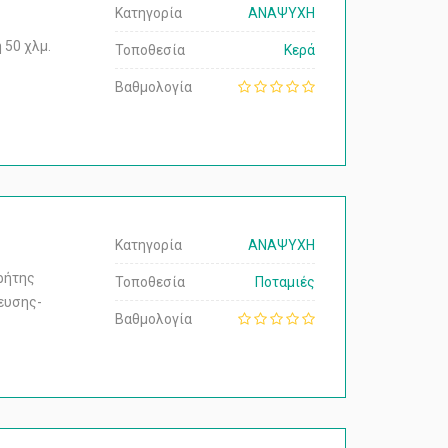
Κατηγορία
ΑΝΑΨΥΧΗ
 50 χλμ.
Τοποθεσία
Κερά
Βαθμολογία
Κατηγορία
ΑΝΑΨΥΧΗ
ρήτης
Τοποθεσία
Ποταμιές
ευσης-
Βαθμολογία