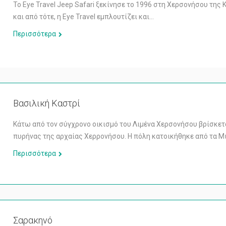
Το Eye Travel Jeep Safari ξεκίνησε το 1996 στη Χερσονήσου της 
και από τότε, η Eye Travel εμπλουτίζει και…
Περισσότερα
Βασιλική Καστρί
Κάτω από τον σύγχρονο οικισμό του Λιμένα Χερσονήσου βρίσκετ
πυρήνας της αρχαίας Χερρονήσου. Η πόλη κατοικήθηκε από τα 
Περισσότερα
Σαρακηνό