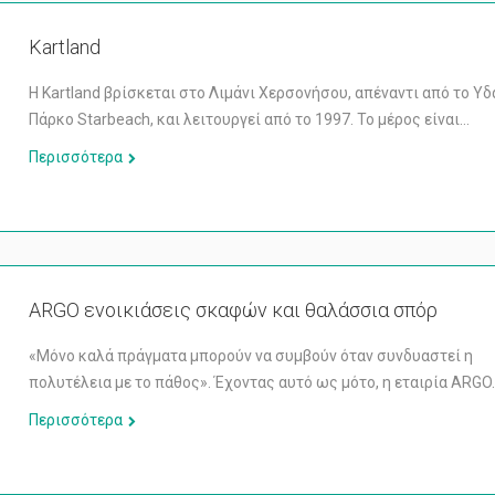
Kartland
Η Kartland βρίσκεται στο Λιμάνι Χερσονήσου, απέναντι από το Υδ
Πάρκο Starbeach, και λειτουργεί από το 1997. Το μέρος είναι…
Περισσότερα
ARGO ενοικιάσεις σκαφών και θαλάσσια σπόρ
«Μόνο καλά πράγματα μπορούν να συμβούν όταν συνδυαστεί η
πολυτέλεια με το πάθος». Έχοντας αυτό ως μότο, η εταιρία ARGO
Περισσότερα