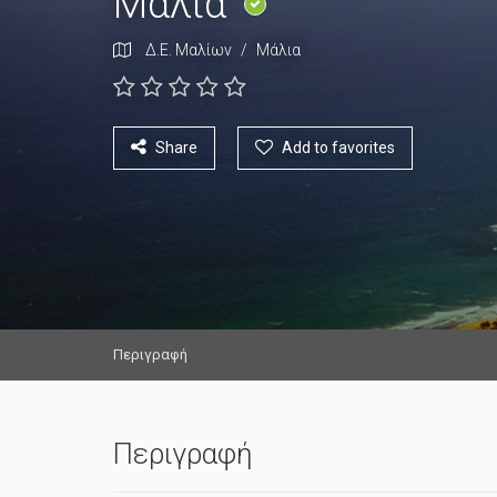
Μάλια
Δ.Ε. Μαλίων
/
Μάλια
Share
Add to favorites
Περιγραφή
Περιγραφή