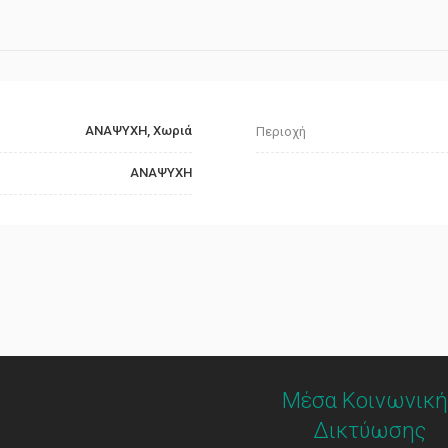
ΑΝΑΨΥΧΗ, Χωριά
Περιοχή
ΑΝΑΨΥΧΗ
Μέσα Κοινωνική
Δικτύωσης