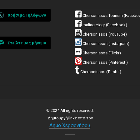
Χρήσιμα Τηλέφωνα
Chersonissos Tourism (Facebo
maliacretegr (Facebook)
Chersonissos (YouTube)
Στείλτε μας μήνυμα
Chersonissos (Instagram)
Chersonissos (Flickr)
Chersonissos (Pinterest )
Chersonissos (Tumblr)
© 2024 All rights reserved.
Δημιουργήθηκε από τον
Δήμο Χερσονήσου
.