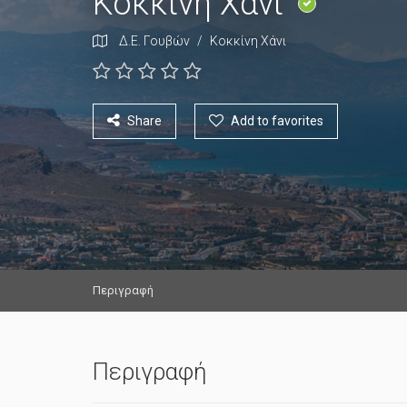
Κοκκίνη Χάνι
Δ.Ε. Γουβών
/
Κοκκίνη Χάνι
Share
Add to favorites
Περιγραφή
Περιγραφή