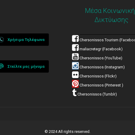
Μέσα Κοινωνική
Δικτύωσης
Χρήσιμα Τηλέφωνα
Chersonissos Tourism (Facebo
maliacretegr (Facebook)
Chersonissos (YouTube)
Στείλτε μας μήνυμα
Chersonissos (Instagram)
Chersonissos (Flickr)
Chersonissos (Pinterest )
Chersonissos (Tumblr)
© 2024 All rights reserved.