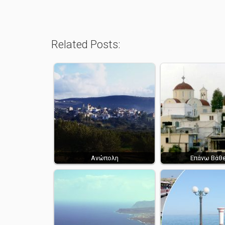
Related Posts:
Ανώπολη
Επάνω Βάθε