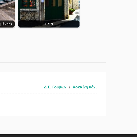
ιμένας)
Ελιά
Δ.Ε. Γουβών
/
Κοκκίνη Χάνι