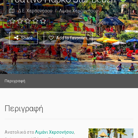
Δ.Ε. Χερσονήσου
/
Λιμάνι Χερσονήσου
Share
Add to favorites
Περιγραφή
Περιγραφή
Ανατολικά στο
Λιμάνι Χερσονήσου
,