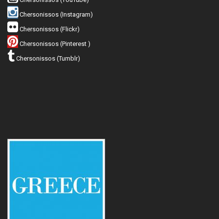
Chersonissos (Instagram)
Chersonissos (Flickr)
Chersonissos (Pinterest )
Chersonissos (Tumblr)