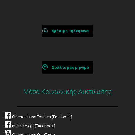
Χρήσιμα Τηλέφωνα
Στείλτε μας μήνυμα
Μέσα Κοινωνικής Δικτύωσης
Chersonissos Tourism (Facebook)
maliacretegr (Facebook)
Chersonissos (YouTube)