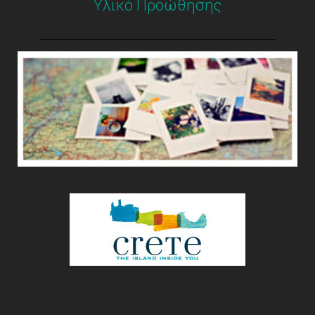
Υλικό Προώθησης