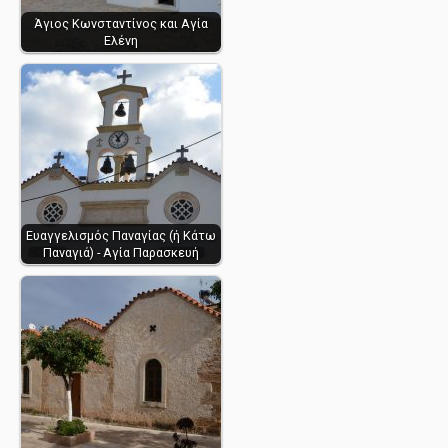
Άγιος Κωνσταντίνος και Αγία
Ελένη
Ευαγγελισμός Παναγίας (ή Κάτω
Παναγιά) - Αγία Παρασκευή