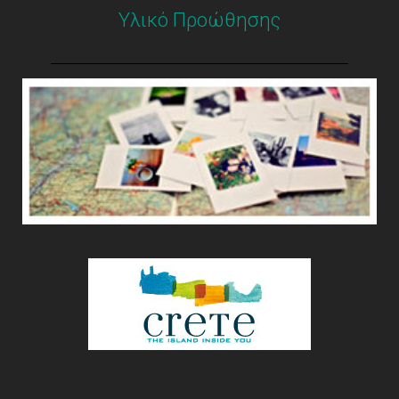
Υλικό Προώθησης