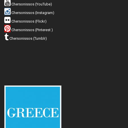
Chersonissos (YouTube)
Chersonissos (Instagram)
Chersonissos (Flickr)
Chersonissos (Pinterest )
Chersonissos (Tumblr)