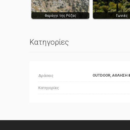
Φαράγγι της Ρόζας
Γωνιές
Κατηγορίες
OUTDOOR, ΑΘΛΗΣΗ &
Δράσεις
Κατηγορίες