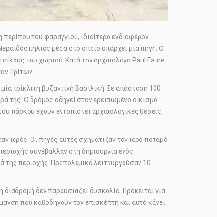
 περίπου του φαραγγιού, ιδιαίτερο ενδιαφέρον
Νεραϊδόσπηλιος μέσα στο οποίο υπάρχει μία πηγή. Ο
ατοίκους του χωριού. Κατά τον αρχαιολόγο Paul Faure
ταν Τρίτων.
 μία τρίκλιτη βυζαντινή Βασιλική. Σε απόσταση 100
ρά της. Ο δρόμος οδηγεί στον ερειπωμένο οικισμό
του πάρκου έχουν εντοπιστεί αρχαιολογικές θέσεις,
αν ιερές. Οι πηγές αυτές σχημάτιζαν τον ιερό ποταμό
 περιοχής συνέβαλλαν στη δημιουργία ενός
ρά της περιοχής. Προπολεμικά λειτουργούσαν 10
 η διαδρομή δεν παρουσιάζει δυσκολία. Πρόκειται για
μανση που καθοδηγούν τον επισκέπτη και αυτό κάνει