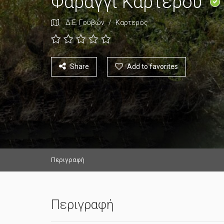
Φαράγγι Καρτερού
Δ.Ε. Γουβών
/
Καρτερός
Share
Add to favorites
Περιγραφή
Περιγραφή