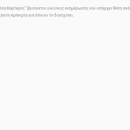
έσα Καρτερός" βρίσκεται οικίσκος ενημέρωσης και υπάρχει θέση ανά
αστη εμπειρία για όποιον το διασχίσει.