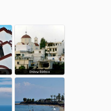
Επάνω Βάθεια