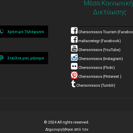
Μέσα Κοινωνική
Δικτύωσης
Χρήσιμα Τηλέφωνα
Chersonissos Tourism (Facebo
maliacretegr (Facebook)
Chersonissos (YouTube)
Στείλτε μας μήνυμα
Chersonissos (Instagram)
Chersonissos (Flickr)
Chersonissos (Pinterest )
Chersonissos (Tumblr)
© 2024 All rights reserved.
Δημιουργήθηκε από τον