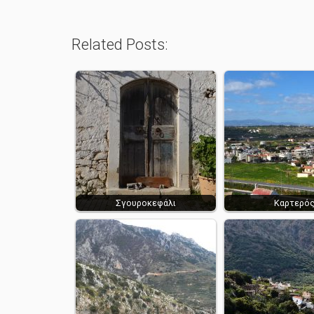
Related Posts:
Σγουροκεφάλι
Καρτερό