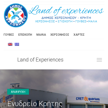
ΓΟΥΒΕΣ
ΕΠΙΣΚΟΠΗ
ΜΑΛΙΑ
ΧΕΡΣΟΝΗΣΟΣ
ΧΑΡΤΕΣ
Land of Experiences
Toggl
ΑΝΑΨΥΧΗ
Ενυδρείο Κρήτης