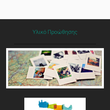
Υλικό Προώθησης