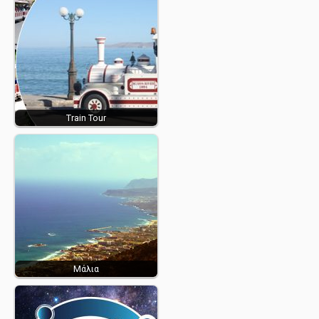
Train Tour
Μάλια