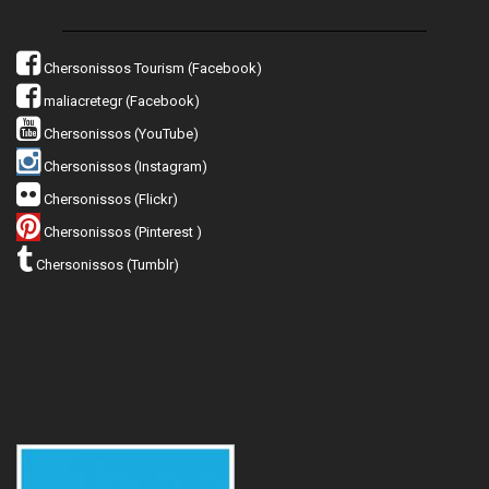
Chersonissos Tourism (Facebook)
maliacretegr (Facebook)
Chersonissos (YouTube)
Chersonissos (Instagram)
Chersonissos (Flickr)
Chersonissos (Pinterest )
Chersonissos (Tumblr)