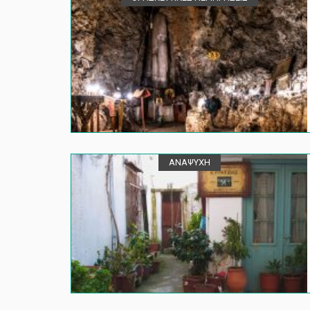
ΑΝΑΨΥΧΗ