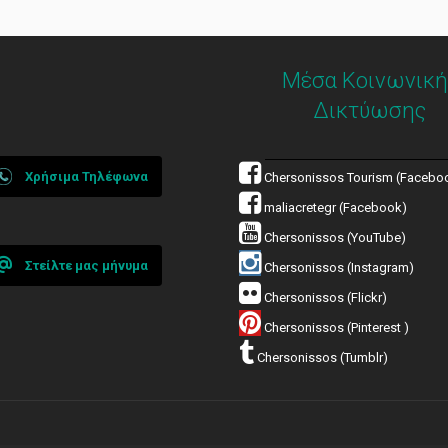
Μέσα Κοινωνική
Δικτύωσης
Χρήσιμα Τηλέφωνα
Chersonissos Tourism (Facebo
maliacretegr (Facebook)
Chersonissos (YouTube)
Στείλτε μας μήνυμα
Chersonissos (Instagram)
Chersonissos (Flickr)
Chersonissos (Pinterest )
Chersonissos (Tumblr)