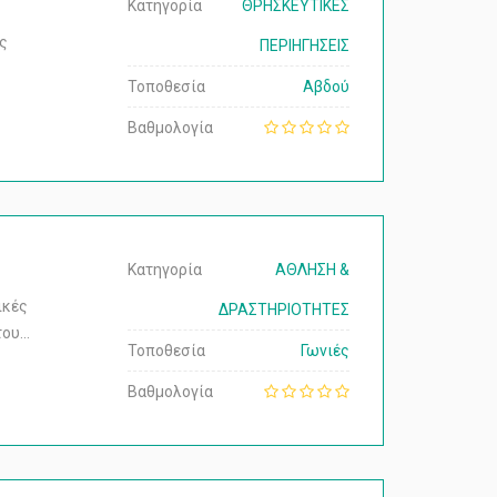
Κατηγορία
ΘΡΗΣΚΕΥΤΙΚΕΣ
ες
ΠΕΡΙΗΓΗΣΕΙΣ
Τοποθεσία
Αβδού
Βαθμολογία
Κατηγορία
ΑΘΛΗΣΗ &
ικές
ΔΡΑΣΤΗΡΙΟΤΗΤΕΣ
του…
Τοποθεσία
Γωνιές
Βαθμολογία