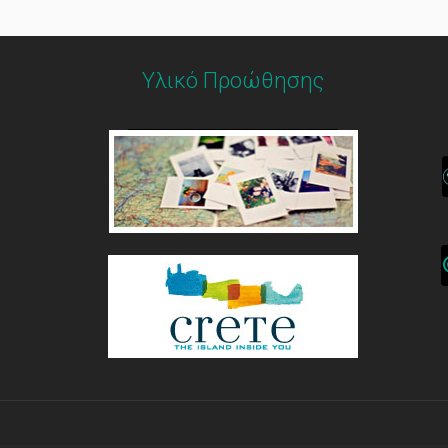
Υλικό Προώθησης