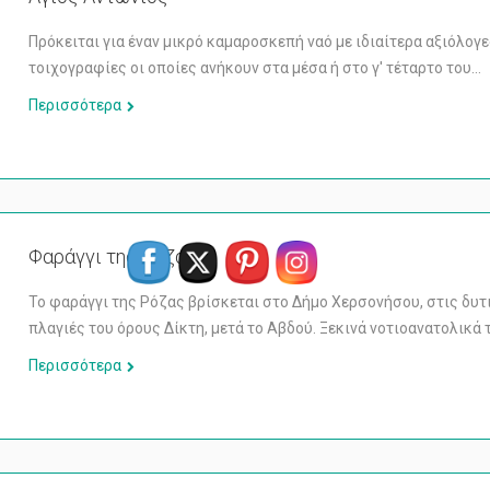
Πρόκειται για έναν μικρό καμαροσκεπή ναό με ιδιαίτερα αξιόλογ
τοιχογραφίες οι οποίες ανήκουν στα μέσα ή στο γ′ τέταρτο του…
Περισσότερα
Φαράγγι της Ρόζας
Το φαράγγι της Ρόζας βρίσκεται στο Δήμο Χερσονήσου, στις δυτ
πλαγιές του όρους Δίκτη, μετά το Αβδού. Ξεκινά νοτιοανατολικά 
Περισσότερα