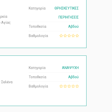
Κατηγορία
ΘΡΗΣΚΕΥΤΙΚΕΣ
τρεία
ΠΕΡΙΗΓΗΣΕΙΣ
ο Αγίας
Τοποθεσία
Αβδού
Βαθμολογία
Κατηγορία
ΑΝΑΨΥΧΗ
υ
Τοποθεσία
Αβδού
ς Σελένα
Βαθμολογία