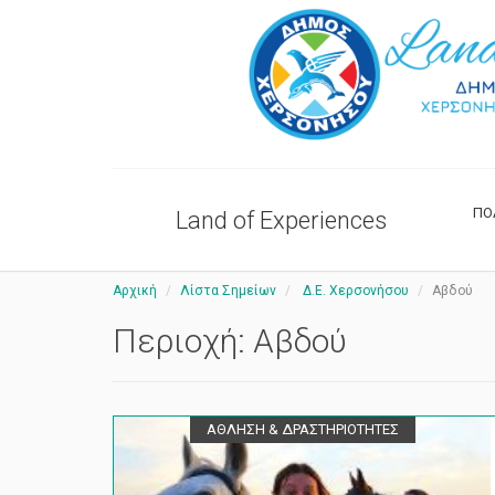
ΠΟ
Land of Experiences
Αρχική
Λίστα Σημείων
Δ.Ε. Χερσονήσου
Αβδού
Περιοχή:
Αβδού
ΑΘΛΗΣΗ & ΔΡΑΣΤΗΡΙΟΤΗΤΕΣ