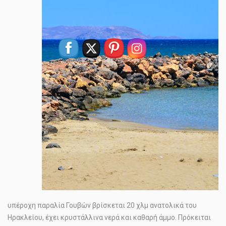
υπέροχη παραλία Γουβών βρίσκεται 20 χλμ ανατολικά του
Ηρακλείου, έχει κρυστάλλινα νερά και καθαρή άμμο. Πρόκειται