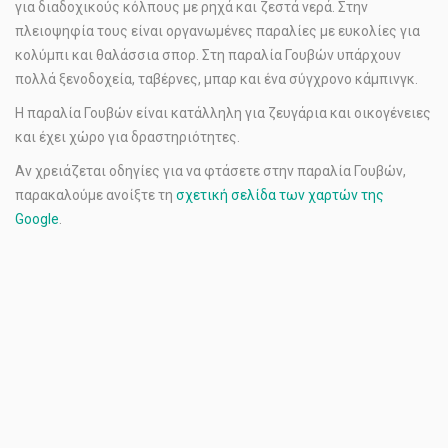
για διαδοχικούς κόλπους με ρηχά και ζεστά νερά. Στην
πλειοψηφία τους είναι οργανωμένες παραλίες με ευκολίες για
κολύμπι και θαλάσσια σπορ. Στη παραλία Γουβών υπάρχουν
πολλά ξενοδοχεία, ταβέρνες, μπαρ και ένα σύγχρονο κάμπινγκ.
Η παραλία Γουβών είναι κατάλληλη για ζευγάρια και οικογένειες
και έχει χώρο για δραστηριότητες.
Αν χρειάζεται οδηγίες για να φτάσετε στην παραλία Γουβών,
παρακαλούμε ανοίξτε τη
σχετική σελίδα των χαρτών της
Google
.