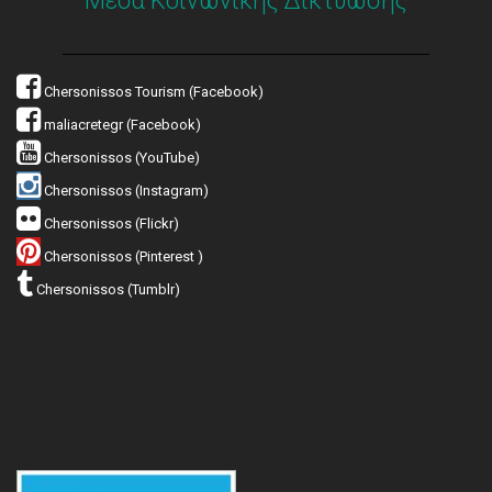
Μέσα Κοινωνικής Δικτύωσης
Chersonissos Tourism (Facebook)
maliacretegr (Facebook)
Chersonissos (YouTube)
Chersonissos (Instagram)
Chersonissos (Flickr)
Chersonissos (Pinterest )
Chersonissos (Tumblr)