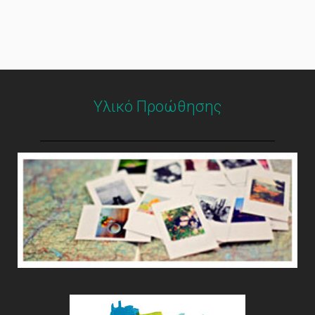
Υλικό Προώθησης