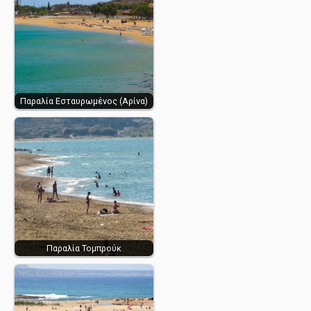
Παραλία Εσταυρωμένος (Αρίνα)
Παραλία Τομπρούκ