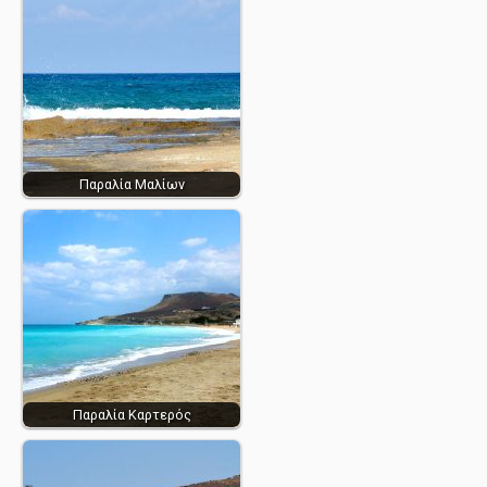
Παραλία Μαλίων
Παραλία Καρτερός