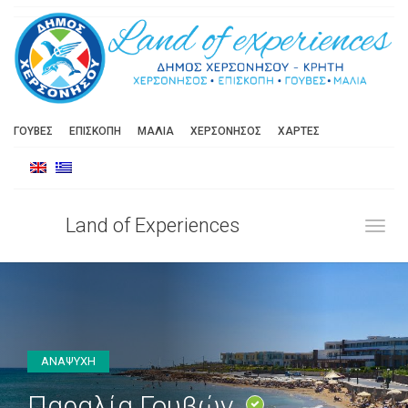
ΓΟΥΒΕΣ
ΕΠΙΣΚΟΠΗ
ΜΑΛΙΑ
ΧΕΡΣΟΝΗΣΟΣ
ΧΑΡΤΕΣ
Land of Experiences
Toggl
ΑΝΑΨΥΧΗ
Παραλία Γουβών